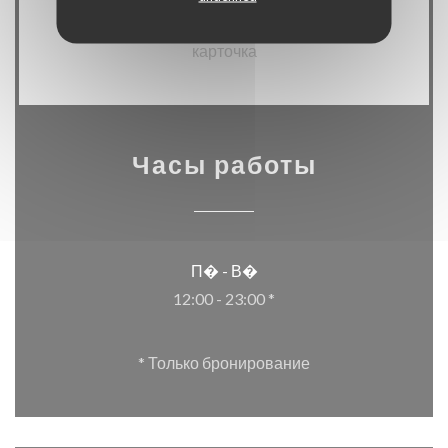
Денежные средства, Apple Pay, Дебетовая
карточка
Часы работы
П�
-
В�
12:00 - 23:00 *
* Только бронирование