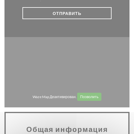
privacy policy
.
Waze Map Деактивирован.
Позволить
Общая информация