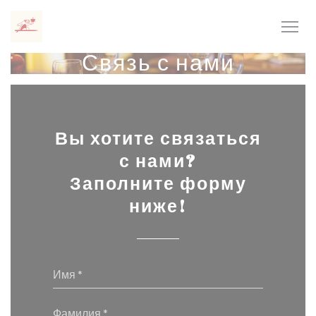
Панель управления cookies
Связь с нами
Вы хотите связаться
с нами?
Заполните форму
ниже!