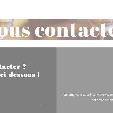
ous contact
tacter ?
ci-dessous !
Pour afficher la carte interactive Wa
collecter des d