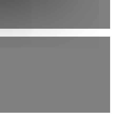
ouvelle fenêtre))