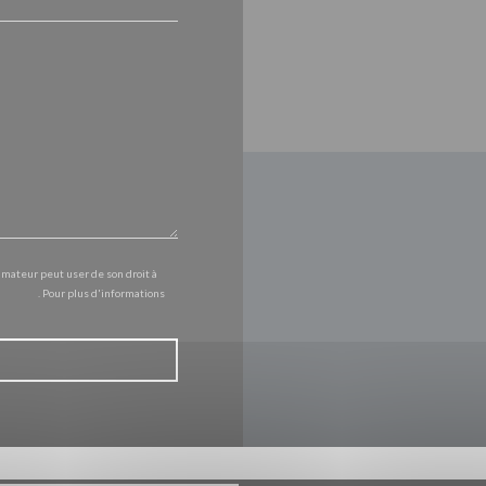
mmateur peut user de son droit à
l.gouv.fr
. Pour plus d'informations