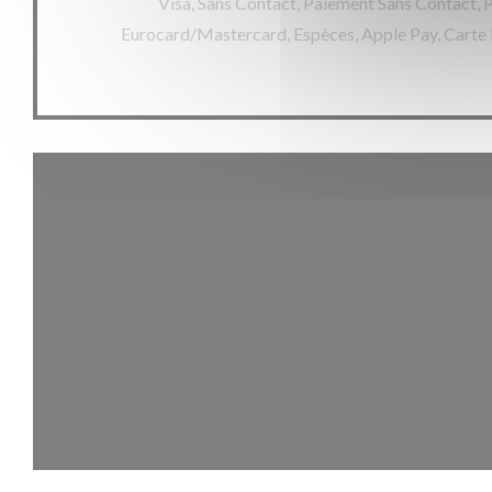
Visa, Sans Contact, Paiement Sans Contact, 
Eurocard/Mastercard, Espèces, Apple Pay, Carte 