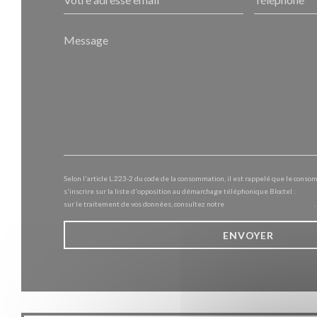
Selon l'article L.223-2 du code de la consommation, il est rappelé que le conso
s'inscrire sur la liste d'opposition au démarchage téléphonique Bloctel :
blocte
sur le traitement de vos données, consultez notre
politique de confidentialité
.