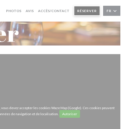
PHOTOS
AVIS
ACCÈS/CONTACT
RÉSERVER
FR
er
ze, vous devez accepter les cookies Waze Map (Google). Ces cookies peuvent
onnées de navigation et de localisation.
Autoriser