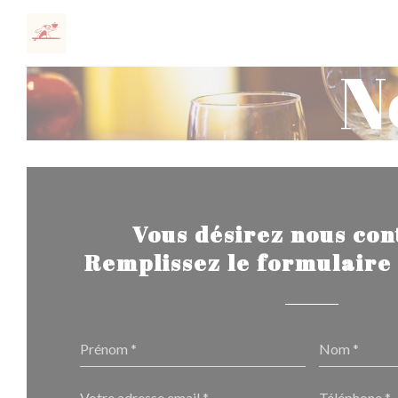
Personnalisation de vos choix en matière de cookies
N
Vous désirez nous con
Remplissez le formulaire 