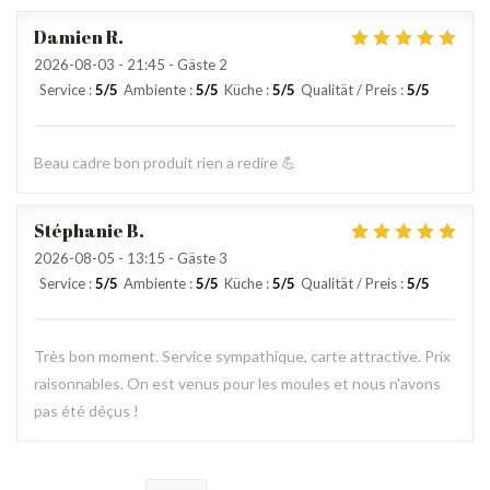
Damien
R
2026-08-03
- 21:45 - Gäste 2
Service
:
5
/5
Ambiente
:
5
/5
Küche
:
5
/5
Qualität / Preis
:
5
/5
Beau cadre bon produit rien a redire 💪
Stéphanie
B
2026-08-05
- 13:15 - Gäste 3
Service
:
5
/5
Ambiente
:
5
/5
Küche
:
5
/5
Qualität / Preis
:
5
/5
Très bon moment. Service sympathique, carte attractive. Prix
raisonnables. On est venus pour les moules et nous n'avons
pas été déçus !