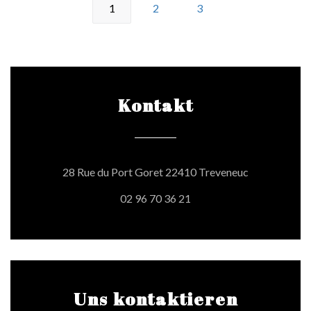
1
2
3
Kontakt
((öffnet ein n
28 Rue du Port Goret 22410 Treveneuc
02 96 70 36 21
Uns kontaktieren