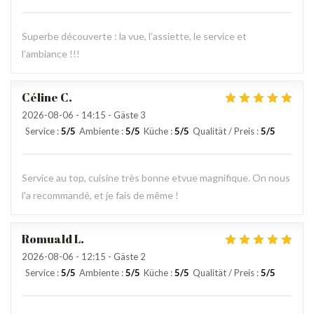
Superbe découverte : la vue, l’assiette, le service et
l’ambiance !!!
Céline
C
2026-08-06
- 14:15 - Gäste 3
Service
:
5
/5
Ambiente
:
5
/5
Küche
:
5
/5
Qualität / Preis
:
5
/5
Service au top, cuisine très bonne etvue magnifique. On nous
l'a recommandé, et je fais de même !
Romuald
L
2026-08-06
- 12:15 - Gäste 2
Service
:
5
/5
Ambiente
:
5
/5
Küche
:
5
/5
Qualität / Preis
:
5
/5