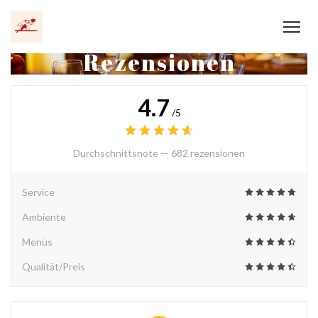
Rezensionen
4.7
/5
Durchschnittsnote —
682 rezensionen
Service
Ambiente
Menüs
Qualität/Preis