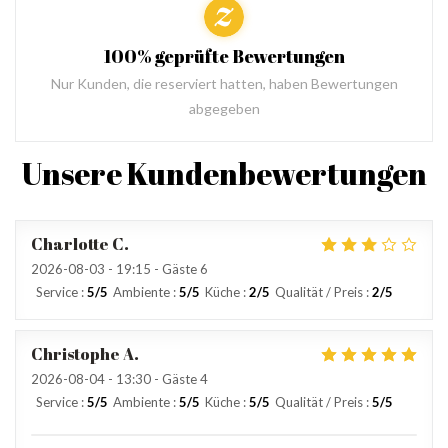
100% geprüfte Bewertungen
Nur Kunden, die reserviert hatten, haben Bewertungen
abgegeben
Unsere Kundenbewertungen
Charlotte
C
2026-08-03
- 19:15 - Gäste 6
Service
:
5
/5
Ambiente
:
5
/5
Küche
:
2
/5
Qualität / Preis
:
2
/5
Christophe
A
2026-08-04
- 13:30 - Gäste 4
Service
:
5
/5
Ambiente
:
5
/5
Küche
:
5
/5
Qualität / Preis
:
5
/5