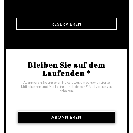
RESERVIEREN
Bleiben Sie auf dem
Laufenden
*
Abonnieren Sie unseren Newsletter, um personalisierte
Mitteilungen und Marketingangebote per E-Mail von uns zu
erhalten.
ABONNIEREN