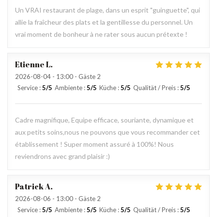
Un VRAI restaurant de plage, dans un esprit "guinguette", qui
allie la fraîcheur des plats et la gentillesse du personnel. Un
vrai moment de bonheur à ne rater sous aucun prétexte !
Etienne
L
2026-08-04
- 13:00 - Gäste 2
Service
:
5
/5
Ambiente
:
5
/5
Küche
:
5
/5
Qualität / Preis
:
5
/5
Cadre magnifique, Equipe efficace, souriante, dynamique et
aux petits soins,nous ne pouvons que vous recommander cet
établissement ! Super moment assuré à 100%! Nous
reviendrons avec grand plaisir :)
Patrick
A
2026-08-06
- 13:00 - Gäste 2
Service
:
5
/5
Ambiente
:
5
/5
Küche
:
5
/5
Qualität / Preis
:
5
/5