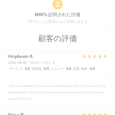
100% 証明された評価
予約をしたお客様のみが評価できます
顧客の評価
Stéphanie
B
2026-08-05
- 13:15 - ゲスト 3
サービス
:
5
/5
雰囲気
:
5
/5
メニュー
:
5
/5
品質-価格
:
5
/5
Très bon moment. Service sympathique, carte attractive. Prix
raisonnables. On est venus pour les moules et nous n'avons
pas été déçus !
Steve
M