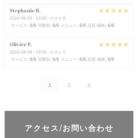
Stephanie
R
2026-08-03
- 13:00 - ゲスト 8
サービス
:
5
/5
雰囲気
:
5
/5
メニュー
:
5
/5
品質-価格
:
5
/5
Olivier
P
2026-08-04
- 19:30 - ゲスト 5
サービス
:
5
/5
雰囲気
:
5
/5
メニュー
:
5
/5
品質-価格
:
5
/5
1
2
3
アクセス/お問い合わせ