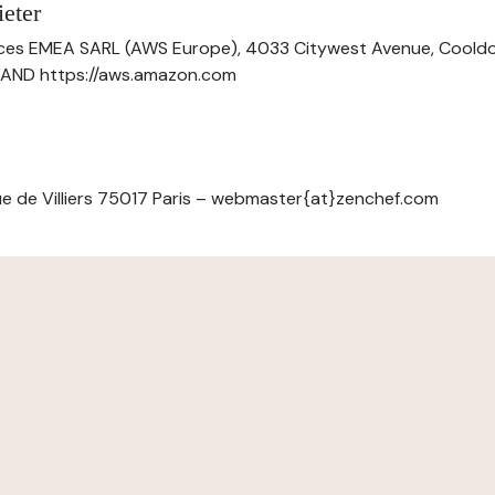
eter
ces EMEA SARL (AWS Europe), 4033 Citywest Avenue, Cool
ELAND https://aws.amazon.com
e de Villiers 75017 Paris – webmaster{at}zenchef.com