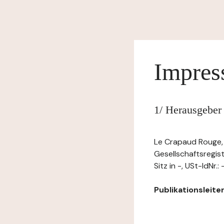
Impre
1/ Herausgeber
Le Crapaud Rouge, 
Gesellschaftsregi
Sitz in -, USt-IdNr
Publikationsleiter: