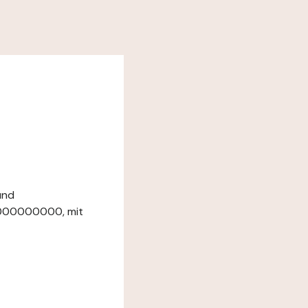
und
00000000000, mit