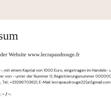
ssum
 der Website www.lecrapaudrouge.fr
-, mit einem Kapital von 1000 Euro, eingetragen im Handels- 
ster von - unter der Nummer 0, Registrierungsnummer 000
.: -, Tel.: +33296703621, E-Mail: lecrapaudrouge22{at}gmail.com
 - / -.