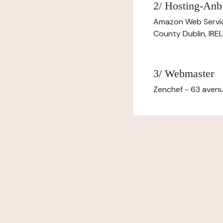
2/ Hosting-Anbi
Amazon Web Servi
County Dublin, IR
3/ Webmaster
Zenchef - 63 avenu