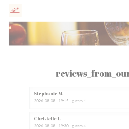
Painel de Gerenciamento de Cookies
reviews_from_our
Stephanie
M
2026-08-08
- 19:15 - guests 4
Christelle
L
2026-08-08
- 19:30 - guests 4