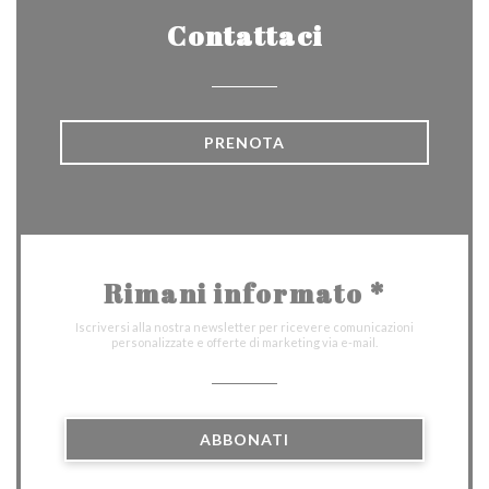
Contattaci
PRENOTA
Rimani informato
*
Iscriversi alla nostra newsletter per ricevere comunicazioni
personalizzate e offerte di marketing via e-mail.
ABBONATI