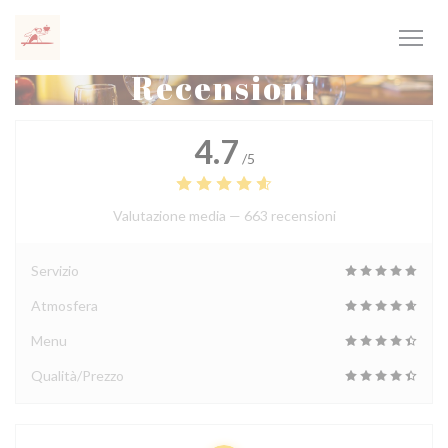
Personalizzazione delle tue scelte sui cookie
Recensioni
4.7
/5
Valutazione media —
663 recensioni
Servizio
Atmosfera
Menu
Qualità/Prezzo