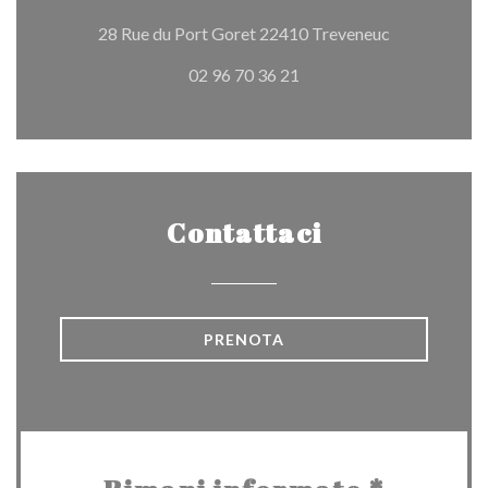
((apre una nu
28 Rue du Port Goret 22410 Treveneuc
02 96 70 36 21
Contattaci
PRENOTA