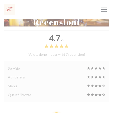
Personalizzazione delle tue scelte sui cookie
Recensioni
4.7
/5
Valutazione media —
697 recensioni
Servizio
Atmosfera
Menu
Qualità/Prezzo