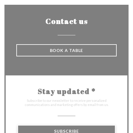
Contact us
BOOK A TABLE
Stay updated
*
Subscribe to our newsletter to receive personalized
communications and marketing offers by email from us.
SUBSCRIBE