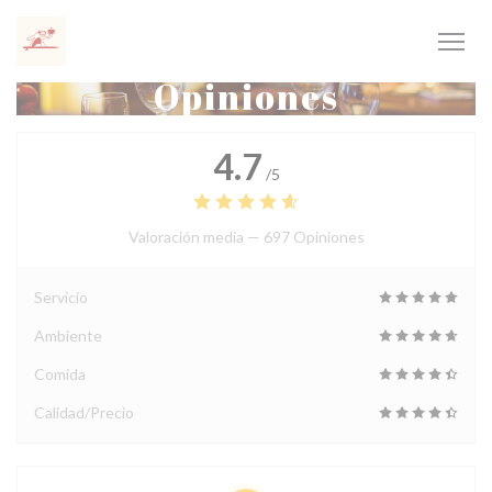
Personalización de sus opciones de cookies
Opiniones
4.7
/5
Valoración media —
697 Opiniones
Servicio
Ambiente
Comida
Calidad/Precio