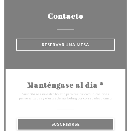
Contacto
RESERVAR UNA MESA
Manténgase al día
*
Suscríbase a nuestro boletín para recibir comunicaciones
personalizadas y ofertas de marketing por correo electrónico.
SUSCRIBIRSE