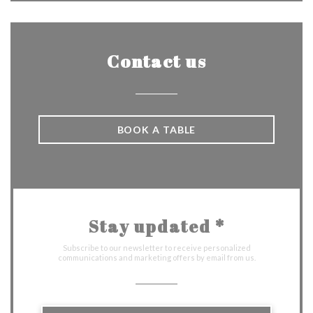
Contact us
BOOK A TABLE
Stay updated
*
Subscribe to our newsletter to receive personalized
communications and marketing offers by email from us.