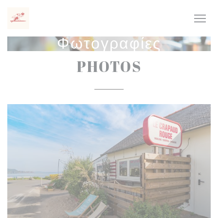
Πίνακας διαχείρισης "Μπισκότων" (Cookies)
Φωτογραφίες
PHOTOS