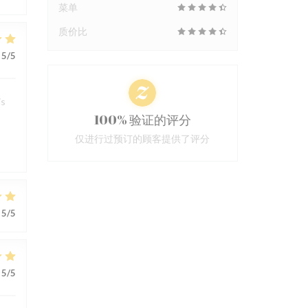
菜单
质价比
5
/5
is
100% 验证的评分
s
仅进行过预订的顾客提供了评分
5
/5
5
/5