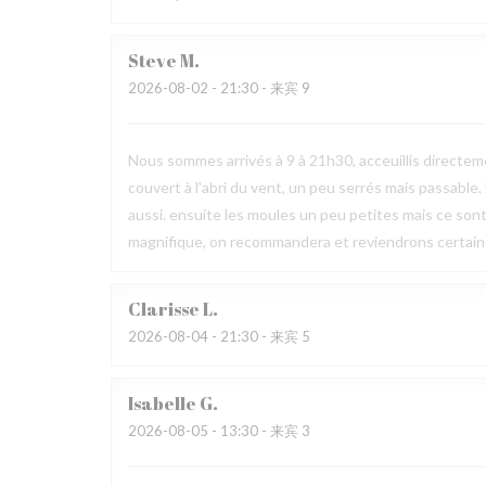
Steve
M
2026-08-02
- 21:30 - 来宾 9
Nous sommes arrivés à 9 à 21h30, acceuillis directeme
couvert à l'abri du vent, un peu serrés mais passable
aussi. ensuite les moules un peu petites mais ce son
magnifique, on recommandera et reviendrons certai
Clarisse
L
2026-08-04
- 21:30 - 来宾 5
Isabelle
G
2026-08-05
- 13:30 - 来宾 3