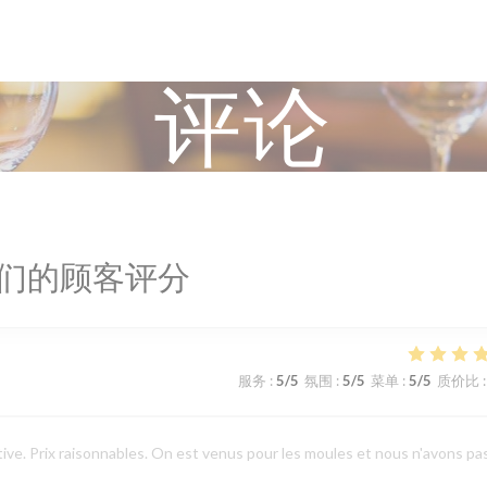
评论
们的顾客评分
服务
:
5
/5
氛围
:
5
/5
菜单
:
5
/5
质价比
:
ive. Prix raisonnables. On est venus pour les moules et nous n'avons pa