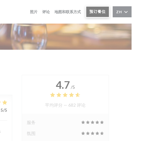
预订餐位
照片
评论
地图和联系方式
ZH
4.7
/5
平均评分 —
682 评论
5
/5
服务
s
氛围