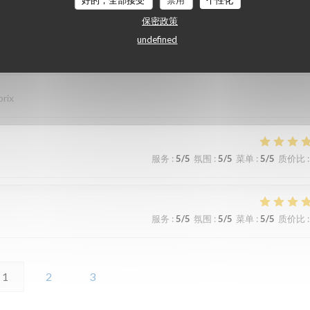
好的，全部接受
禁用
个性化
保密政策
undefined
服务
:
5
/5
氛围
:
5
/5
菜单
:
4
/5
质价比
:
prix
服务
:
5
/5
氛围
:
5
/5
菜单
:
5
/5
质价比
:
服务
:
5
/5
氛围
:
5
/5
菜单
:
5
/5
质价比
:
1
2
3